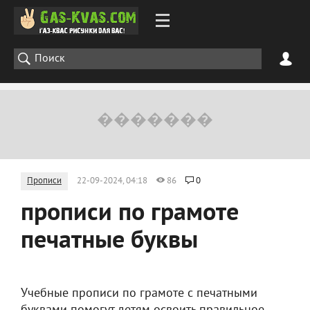
Прописи
22-09-2024, 04:18
86
0
прописи по грамоте
печатные буквы
Учебные прописи по грамоте с печатными