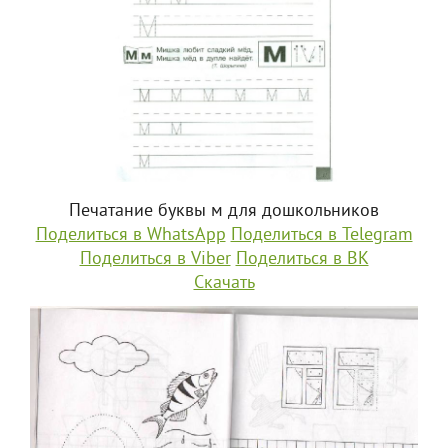
Печатание буквы м для дошкольников
Поделиться в WhatsApp
Поделиться в Telegram
Поделиться в Viber
Поделиться в ВК
Скачать