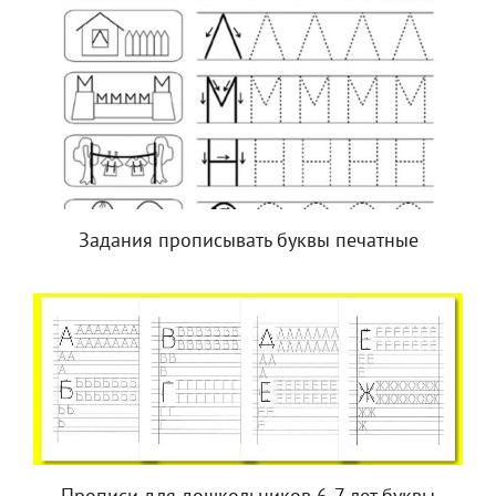
Задания прописывать буквы печатные