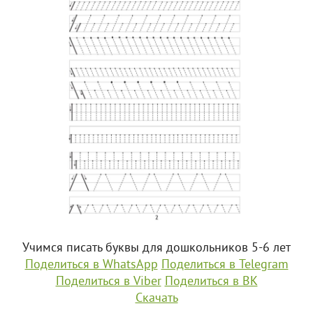
Учимся писать буквы для дошкольников 5-6 лет
Поделиться в WhatsApp
Поделиться в Telegram
Поделиться в Viber
Поделиться в ВК
Скачать