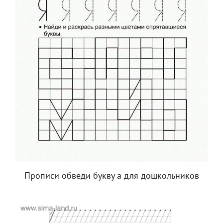
Прописи обведи букву а для дошкольников