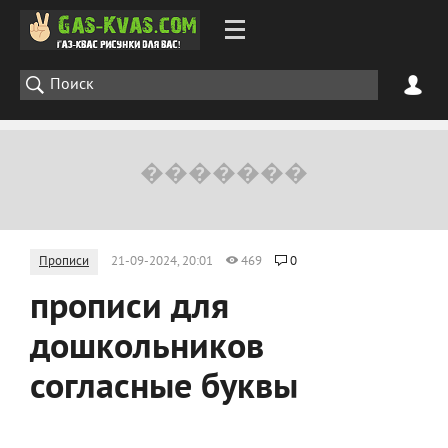
Прописи
21-09-2024, 20:01
469
0
прописи для
дошкольников
согласные буквы