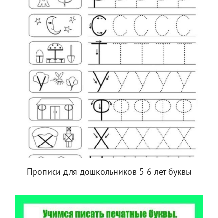
Прописи для дошкольников 5-6 лет буквы