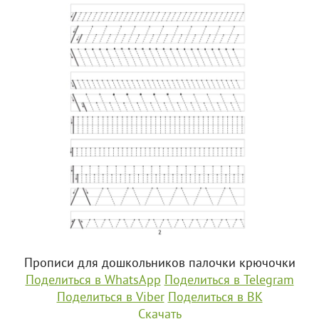
Прописи для дошкольников палочки крючочки
Поделиться в WhatsApp
Поделиться в Telegram
Поделиться в Viber
Поделиться в ВК
Скачать