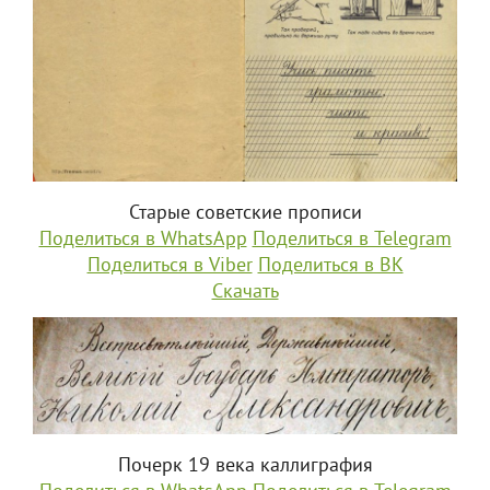
Старые советские прописи
Поделиться в WhatsApp
Поделиться в Telegram
Поделиться в Viber
Поделиться в ВК
Скачать
Почерк 19 века каллиграфия