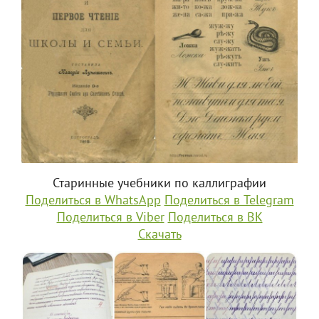
Старинные учебники по каллиграфии
Поделиться в WhatsApp
Поделиться в Telegram
Поделиться в Viber
Поделиться в ВК
Скачать