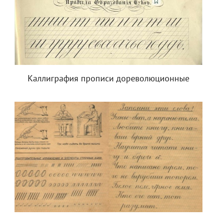
Каллиграфия прописи дореволюционные