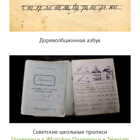
Дореволбционная азбук
Советские школьные прописи
Поделиться в WhatsApp
Поделиться в Telegram