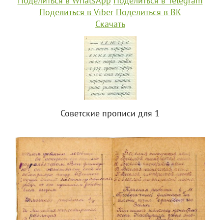
Поделиться в WhatsApp
Поделиться в Telegram
Поделиться в Viber
Поделиться в ВК
Скачать
Советские прописи для 1