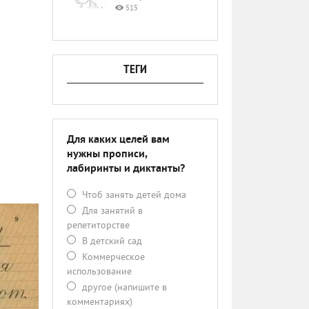
515
ТЕГИ
Для каких целей вам
нужны прописи,
лабиринты и диктанты?
Чтоб занять детей дома
Для занятий в
репетиторстве
В детский сад
Коммерческое
использование
другое (напишите в
комментариях)