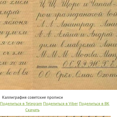
Каллиграфия советские прописи
Поделиться в Telegram
Поделиться в Viber
Поделиться в ВК
Скачать