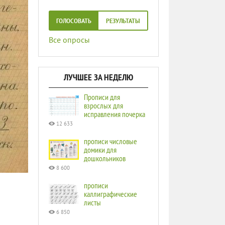
ГОЛОСОВАТЬ
РЕЗУЛЬТАТЫ
Все опросы
ЛУЧШЕЕ ЗА НЕДЕЛЮ
Прописи для
взрослых для
исправления почерка
12 633
прописи числовые
домики для
дошкольников
8 600
прописи
каллиграфические
листы
6 850