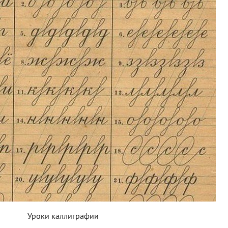
Уроки каллиграфии