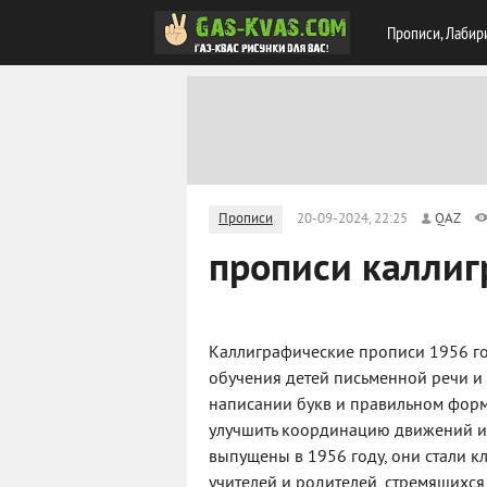
Прописи, Лабир
Прописи
20-09-2024, 22:25
QAZ
прописи каллиг
Каллиграфические прописи 1956 го
обучения детей письменной речи и 
написании букв и правильном форм
улучшить координацию движений и о
выпущены в 1956 году, они стали к
учителей и родителей, стремящихся