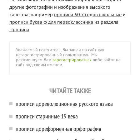
другие фотографии и изображения высокого
качества, например
прописи 60 х годов школьные
и
прописи буква ф для первоклассника
из раздела
Прописи
Уважаемый посетитель, Вы зашли на сайт как
незарегистрированный пользователь. Мы
рекомендуем Вам
зарегистрироваться
либо зайти на
сайт под своим именем.
ЧИТАЙТЕ ТАКЖЕ
прописи дореволюционная русского языка
прописи старинные 19 века
прописи дореформенная орфография