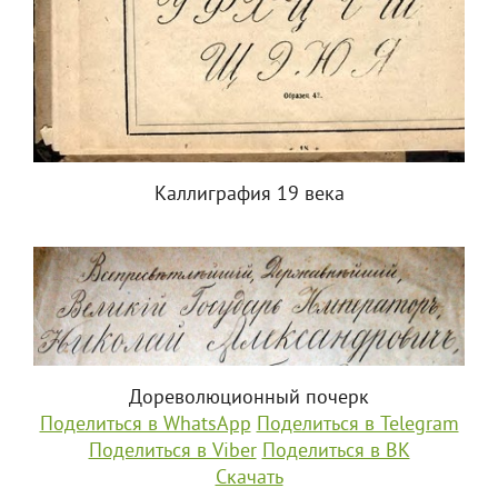
Каллиграфия 19 века
Дореволюционный почерк
Поделиться в WhatsApp
Поделиться в Telegram
Поделиться в Viber
Поделиться в ВК
Скачать