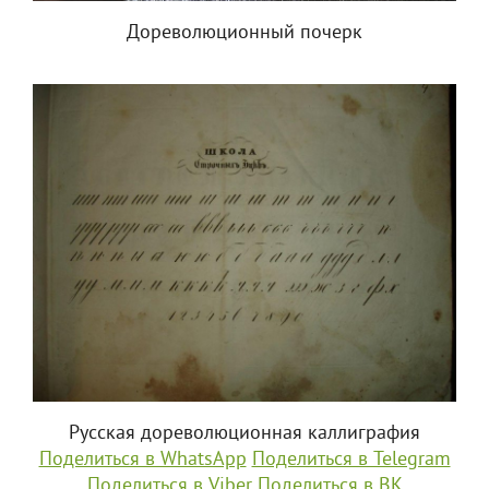
Дореволюционный почерк
Русская дореволюционная каллиграфия
Поделиться в WhatsApp
Поделиться в Telegram
Поделиться в Viber
Поделиться в ВК