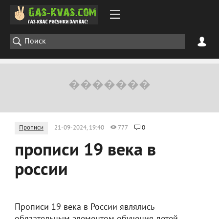
Прописи
21-09-2024, 19:40
777
0
прописи 19 века в
россии
Прописи 19 века в России являлись