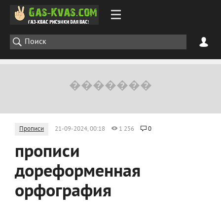
Прописи
21-09-2024, 00:18
1 256
0
прописи
дореформенная
орфография