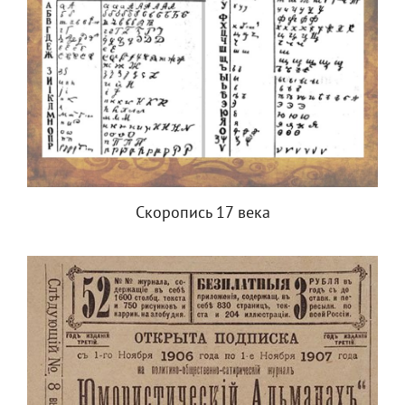
Скоропись 17 века