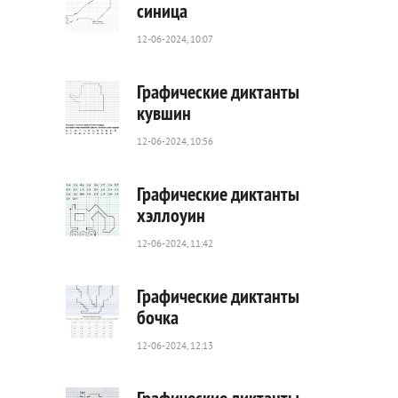
синица
12-06-2024, 10:07
46
0
Графические диктанты
кувшин
12-06-2024, 10:56
37
0
Графические диктанты
хэллоуин
12-06-2024, 11:42
142
0
Графические диктанты
бочка
12-06-2024, 12:13
34
0