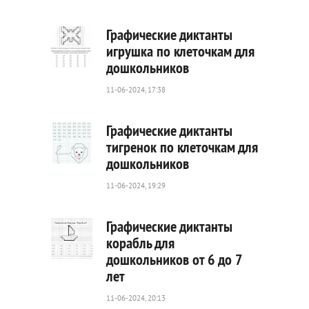
0
Графические диктанты
игрушка по клеточкам для
дошкольников
29
0
11-06-2024, 17:38
Графические диктанты
тигренок по клеточкам для
дошкольников
63
0
11-06-2024, 19:29
Графические диктанты
корабль для
дошкольников от 6 до 7
55
лет
0
11-06-2024, 20:13