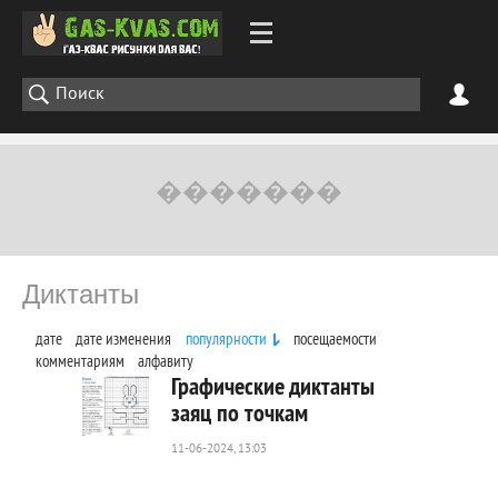
Диктанты
дате
дате изменения
популярности
посещаемости
комментариям
алфавиту
Графические диктанты
заяц по точкам
11-06-2024, 13:03
105
0