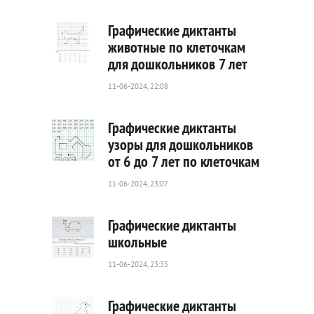
Графические диктанты
животные по клеточкам
для дошкольников 7 лет
227
0
11-06-2024, 22:08
Графические диктанты
узоры для дошкольников
от 6 до 7 лет по клеточкам
68
0
11-06-2024, 23:07
Графические диктанты
школьные
11-06-2024, 23:35
28
0
Графические диктанты