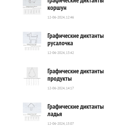
Графические диктанты
коршун
12-06-2024, 12:46
26
0
Графические диктанты
русалочка
12-06-2024, 13:42
56
0
Графические диктанты
продукты
12-06-2024, 14:17
36
0
Графические диктанты
ладья
12-06-2024, 15:07
36
0