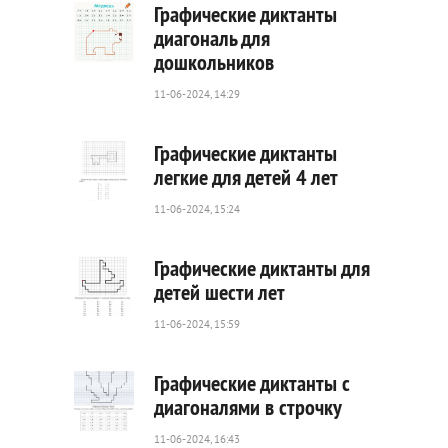
Графические диктанты
диагональ для
дошкольников
85
0
11-06-2024, 14:29
Графические диктанты
легкие для детей 4 лет
11-06-2024, 15:24
95
0
Графические диктанты для
детей шести лет
11-06-2024, 15:59
132
0
Графические диктанты с
диагоналями в строчку
11-06-2024, 16:43
36