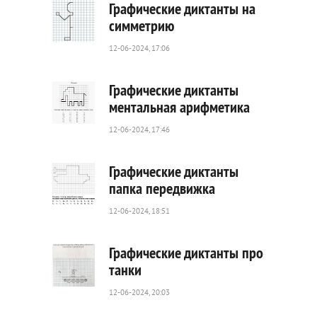
Графические диктанты на
симметрию
12-06-2024, 17:06
223
0
Графические диктанты
ментальная арифметика
12-06-2024, 17:46
192
0
Графические диктанты
папка передвижка
12-06-2024, 18:51
35
0
Графические диктанты про
танки
12-06-2024, 20:03
98
0