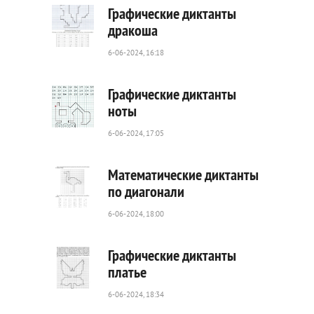
Графические диктанты
дракоша
6-06-2024, 16:18
21
0
Графические диктанты
ноты
6-06-2024, 17:05
58
0
Математические диктанты
по диагонали
6-06-2024, 18:00
42
0
Графические диктанты
платье
6-06-2024, 18:34
61
0