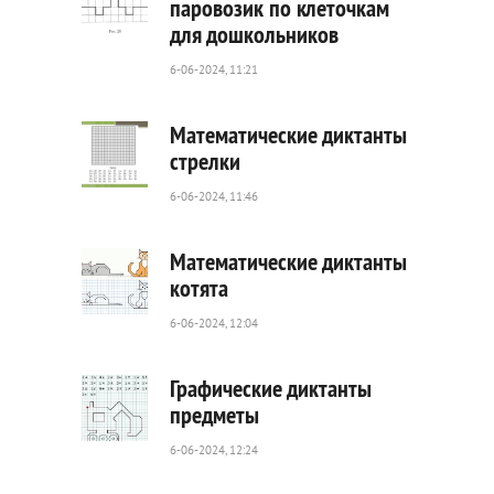
паровозик по клеточкам
для дошкольников
126
0
6-06-2024, 11:21
Математические диктанты
стрелки
6-06-2024, 11:46
156
0
Математические диктанты
котята
6-06-2024, 12:04
123
0
Графические диктанты
предметы
6-06-2024, 12:24
29
0