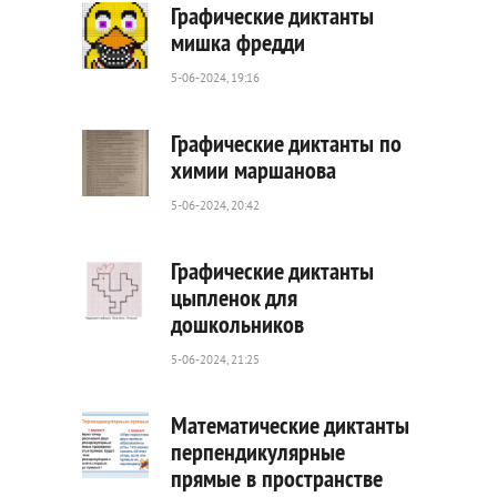
Графические диктанты
мишка фредди
5-06-2024, 19:16
71
0
Графические диктанты по
химии маршанова
5-06-2024, 20:42
594
0
Графические диктанты
цыпленок для
дошкольников
142
0
5-06-2024, 21:25
Математические диктанты
перпендикулярные
прямые в пространстве
53