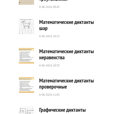
6-06-2024, 09:43
105
0
Математические диктанты
шар
6-06-2024, 10:13
50
0
Математические диктанты
неравенства
6-06-2024, 10:33
45
0
Математические диктанты
проверочные
6-06-2024, 11:03
55
0
Графические диктанты