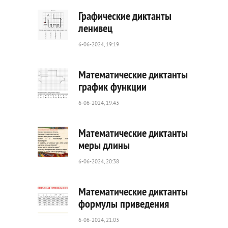
Графические диктанты
ленивец
6-06-2024, 19:19
52
0
Математические диктанты
график функции
6-06-2024, 19:43
108
0
Математические диктанты
меры длины
6-06-2024, 20:38
112
0
Математические диктанты
формулы приведения
6-06-2024, 21:03
307