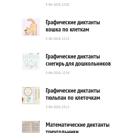
0
5-06-2024, 22:02
Графические диктанты
кошка по клеткам
5-06-2024, 22:23
71
0
Графические диктанты
снегирь для дошкольников
5-06-2024, 22:54
75
0
Графические диктанты
тюльпан по клеточкам
5-06-2024, 23:12
204
0
Математические диктанты
треугольники