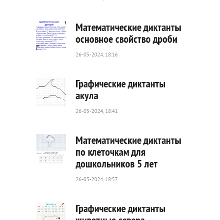
81
0
Математические диктанты
основное свойство дроби
26-05-2024, 18:16
58
0
Графические диктанты
акула
26-05-2024, 18:41
138
0
Математические диктанты
по клеточкам для
дошкольников 5 лет
21
0
26-05-2024, 18:57
Графические диктанты