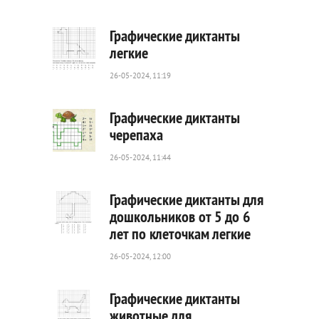
0
Графические диктанты
легкие
26-05-2024, 11:19
140
0
Графические диктанты
черепаха
26-05-2024, 11:44
73
0
Графические диктанты для
дошкольников от 5 до 6
лет по клеточкам легкие
64
0
26-05-2024, 12:00
Графические диктанты
животные для