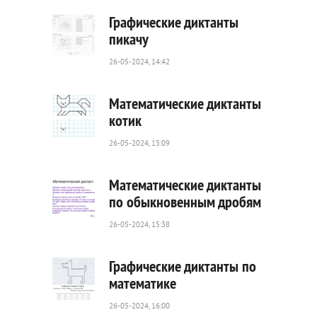
Графические диктанты
пикачу
26-05-2024, 14:42
116
0
Математические диктанты
котик
26-05-2024, 15:09
36
0
Математические диктанты
по обыкновенным дробям
26-05-2024, 15:38
64
0
Графические диктанты по
математике
26-05-2024, 16:00
65