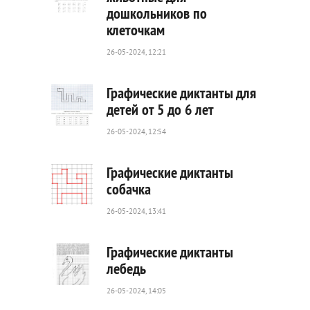
дошкольников по
29
клеточкам
0
26-05-2024, 12:21
Графические диктанты для
детей от 5 до 6 лет
26-05-2024, 12:54
17
0
Графические диктанты
собачка
26-05-2024, 13:41
29
0
Графические диктанты
лебедь
26-05-2024, 14:05
53
0