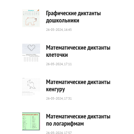
0
Графические диктанты
дошкольники
26-05-2024, 16:45
24
0
Математические диктанты
клеточки
26-05-2024, 17:11
60
0
Математические диктанты
кенгуру
26-05-2024, 17:31
143
0
Математические диктанты
по логарифмам
26-05-2024, 17:57