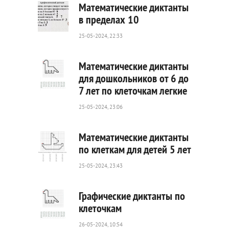
Математические диктанты
в пределах 10
25-05-2024, 22:33
778
0
Математические диктанты
для дошкольников от 6 до
7 лет по клеточкам легкие
31
0
25-05-2024, 23:06
Математические диктанты
по клеткам для детей 5 лет
25-05-2024, 23:43
27
0
Графические диктанты по
клеточкам
26-05-2024, 10:54
53