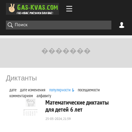
Диктанты
дате
дате изменения
популярности
посещаемости
комментариям
алфавиту
Математические диктанты
для детей 6 лет
25-05-2024, 21:59
41
0