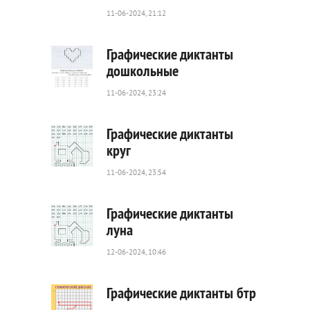
49
0
11-06-2024, 21:12
Графические диктанты
дошкольные
11-06-2024, 23:24
34
0
Графические диктанты
круг
11-06-2024, 23:54
46
0
Графические диктанты
луна
12-06-2024, 10:46
67
0
Графические диктанты бтр