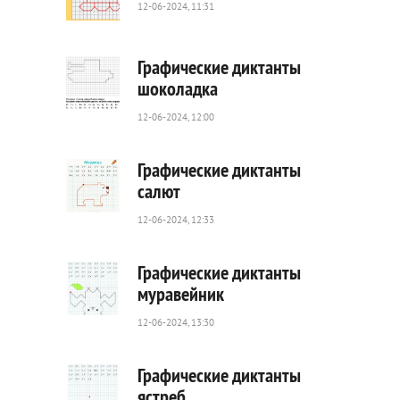
12-06-2024, 11:31
71
0
Графические диктанты
шоколадка
12-06-2024, 12:00
28
0
Графические диктанты
салют
12-06-2024, 12:33
38
0
Графические диктанты
муравейник
12-06-2024, 13:30
38
0
Графические диктанты
ястреб