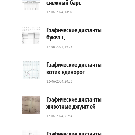
снежный барс
12-06-2024, 18:02
97
0
Графические диктанты
буква ц
12-06-2024, 19:25
64
0
Графические диктанты
котик единорог
12-06-2024, 20:26
60
0
Графические диктанты
животные джунглей
12-06-2024, 21:34
82
0
Графические диктанты