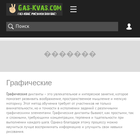
Графические
Графические
диктанты – это увлекательное и интересное занятие, которое
помогает развивать воображение, пространственное мышление и мелкую
моторику. Этот метод обучения требует от участников не только
внимательности, но и точности в исполнении заданий с различными
графическими элементами. Графические диктанты бывают, как простыми, так
и сложными, требующими концентрации, терпения и тщательности при
выполнении каждого шага. Однако благодаря этому процессу можно
научиться лучше воспринимать информацию и улучшить свои навыки
рисования.