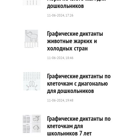
дошкольников
32
0
11-06-2024, 17:26
Графические диктанты
животные жарких и
холодных стран
57
0
11-06-2024, 18:46
Графические диктанты по
клеточкам с диагональю
для дошкольников
137
0
11-06-2024, 19:48
Графические диктанты по
клеточкам для
школьников 7 лет