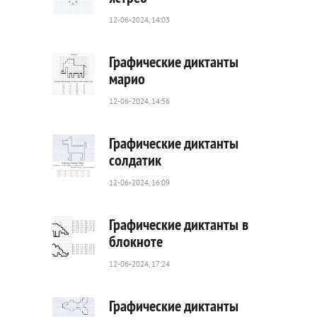
12-06-2024, 14:03
42
0
Графические диктанты
марио
12-06-2024, 14:56
63
0
Графические диктанты
солдатик
12-06-2024, 16:09
33
0
Графические диктанты в
блокноте
12-06-2024, 17:24
31
0
Графические диктанты