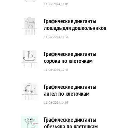
11-06-2024, 11:01
68
0
Графические диктанты
лошадь для дошкольников
11-06-2024, 11:34
24
0
Графические диктанты
сорока по клеточкам
11-06-2024, 12:48
54
0
Графические диктанты
ангел по клеточкам
11-06-2024, 14:05
76
0
Графические диктанты
обезьяна по клеточкам