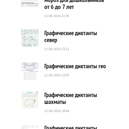
от 6 до 7 лет
123
0
11-06-2024, 22:50
Графические диктанты
север
11-06-2024, 23:22
29
0
Графические диктанты гео
11-06-2024, 23:50
80
0
Графические диктанты
шахматы
12-06-2024, 10:44
68
0
Графические диктанты