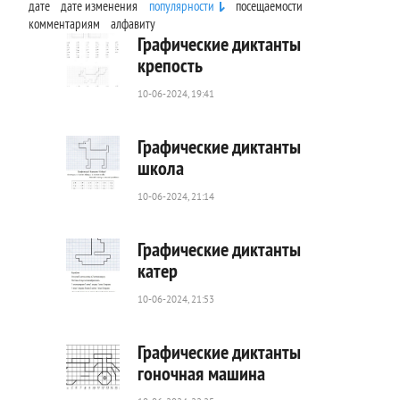
дате
дате изменения
популярности
посещаемости
комментариям
алфавиту
Графические диктанты
крепость
10-06-2024, 19:41
54
0
Графические диктанты
школа
10-06-2024, 21:14
31
0
Графические диктанты
катер
10-06-2024, 21:53
56
0
Графические диктанты
гоночная машина