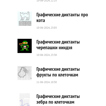
10-06-2024, 22:25
152
0
Графические диктанты про
кота
10-06-2024, 23:03
679
0
Графические диктанты
черепашки ниндзя
10-06-2024, 23:38
96
0
Графические диктанты
фрукты по клеточкам
11-06-2024, 10:30
98
0
Графические диктанты
зебра по клеточкам