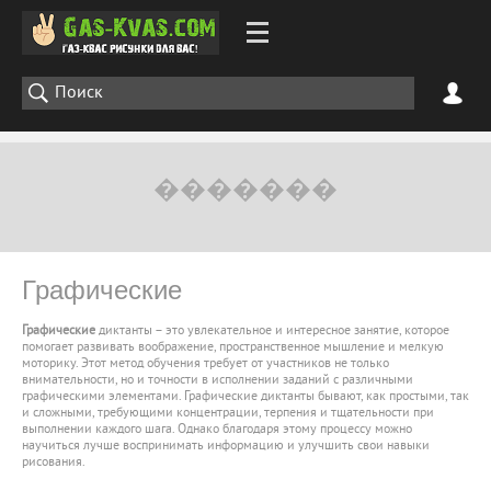
Графические
Графические
диктанты – это увлекательное и интересное занятие, которое
помогает развивать воображение, пространственное мышление и мелкую
моторику. Этот метод обучения требует от участников не только
внимательности, но и точности в исполнении заданий с различными
графическими элементами. Графические диктанты бывают, как простыми, так
и сложными, требующими концентрации, терпения и тщательности при
выполнении каждого шага. Однако благодаря этому процессу можно
научиться лучше воспринимать информацию и улучшить свои навыки
рисования.