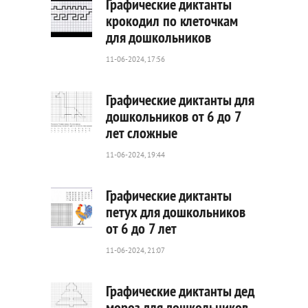
Графические диктанты
крокодил по клеточкам
для дошкольников
160
0
11-06-2024, 17:56
Графические диктанты для
дошкольников от 6 до 7
лет сложные
104
0
11-06-2024, 19:44
Графические диктанты
петух для дошкольников
от 6 до 7 лет
47
0
11-06-2024, 21:07
Графические диктанты дед
мороз для дошкольников