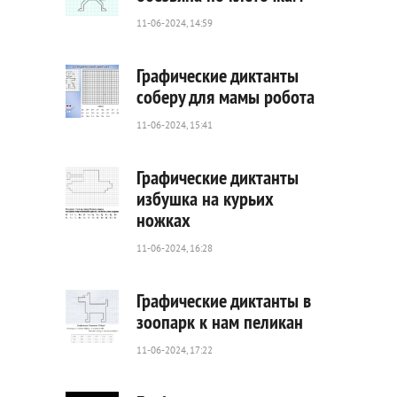
11-06-2024, 14:59
169
0
Графические диктанты
соберу для мамы робота
11-06-2024, 15:41
85
0
Графические диктанты
избушка на курьих
ножках
31
0
11-06-2024, 16:28
Графические диктанты в
зоопарк к нам пеликан
11-06-2024, 17:22
130
0