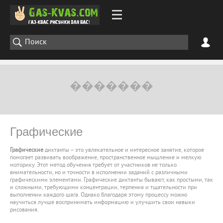
Графические
Графические
диктанты – это увлекательное и интересное занятие, которое
помогает развивать воображение, пространственное мышление и мелкую
моторику. Этот метод обучения требует от участников не только
внимательности, но и точности в исполнении заданий с различными
графическими элементами. Графические диктанты бывают, как простыми, так
и сложными, требующими концентрации, терпения и тщательности при
выполнении каждого шага. Однако благодаря этому процессу можно
научиться лучше воспринимать информацию и улучшить свои навыки
рисования.