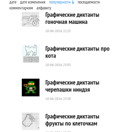
дате
дате изменения
популярности
посещаемости
комментариям
алфавиту
Графические диктанты
гоночная машина
10-06-2024, 22:25
152
0
Графические диктанты про
кота
10-06-2024, 23:03
679
0
Графические диктанты
черепашки ниндзя
10-06-2024, 23:38
96
0
Графические диктанты
фрукты по клеточкам