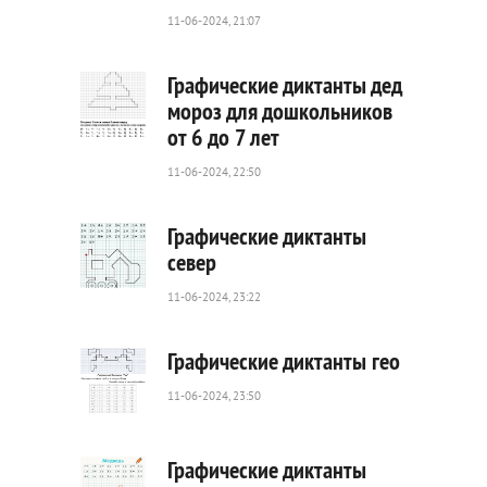
47
0
11-06-2024, 21:07
Графические диктанты дед
мороз для дошкольников
от 6 до 7 лет
123
0
11-06-2024, 22:50
Графические диктанты
север
11-06-2024, 23:22
29
0
Графические диктанты гео
11-06-2024, 23:50
80
0
Графические диктанты