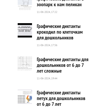
зоопарк к нам пеликан
11-06-2024, 17:22
130
0
Графические диктанты
крокодил по клеточкам
для дошкольников
160
0
11-06-2024, 17:56
Графические диктанты для
дошкольников от 6 до 7
лет сложные
104
0
11-06-2024, 19:44
Графические диктанты
петух для дошкольников
от 6 до 7 лет