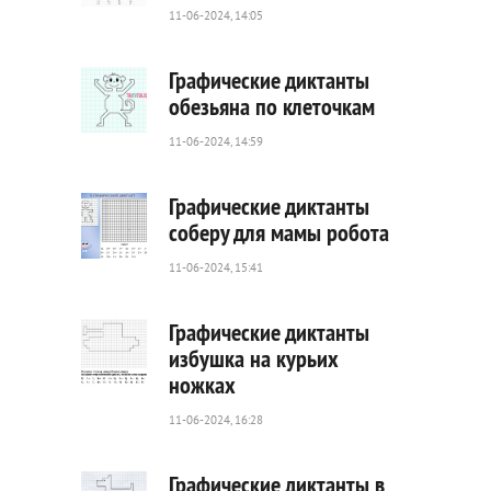
11-06-2024, 14:05
76
0
Графические диктанты
обезьяна по клеточкам
11-06-2024, 14:59
169
0
Графические диктанты
соберу для мамы робота
11-06-2024, 15:41
85
0
Графические диктанты
избушка на курьих
ножках
31
0
11-06-2024, 16:28
Графические диктанты в