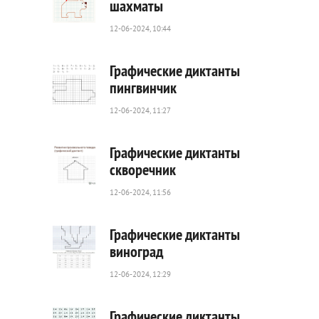
шахматы
12-06-2024, 10:44
68
0
Графические диктанты
пингвинчик
12-06-2024, 11:27
53
0
Графические диктанты
скворечник
12-06-2024, 11:56
46
0
Графические диктанты
виноград
12-06-2024, 12:29
34
0
Графические диктанты