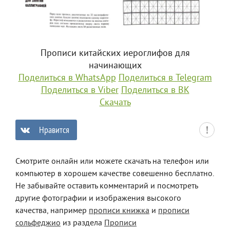
Прописи китайских иероглифов для
начинающих
Поделиться в WhatsApp
Поделиться в Telegram
Поделиться в Viber
Поделиться в ВК
Скачать
Нравится
0
Смотрите онлайн или можете скачать на телефон или
компьютер в хорошем качестве совешенно бесплатно.
Не забывайте оставить комментарий и посмотреть
другие фотографии и изображения высокого
качества, например
прописи книжка
и
прописи
сольфеджио
из раздела
Прописи