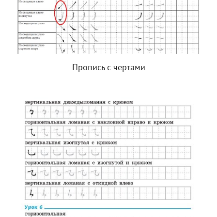
Пропись с чертами