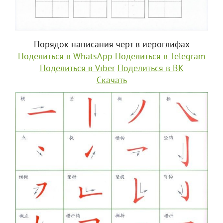
Порядок написания черт в иероглифах
Поделиться в WhatsApp
Поделиться в Telegram
Поделиться в Viber
Поделиться в ВК
Скачать