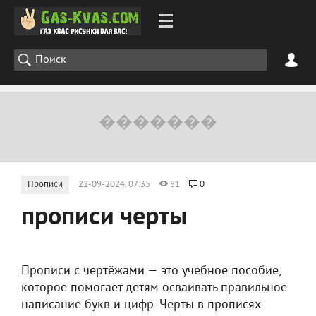
Прописи
22-09-2024, 07:35
81
0
прописи черты
Прописи с чертёжами — это учебное пособие,
которое помогает детям осваивать правильное
написание букв и цифр. Черты в прописях