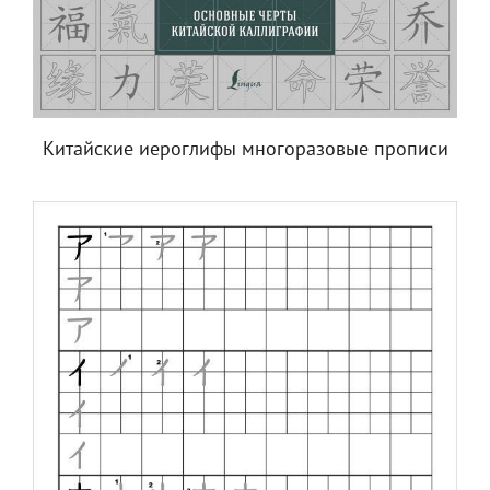
Китайские иероглифы многоразовые прописи