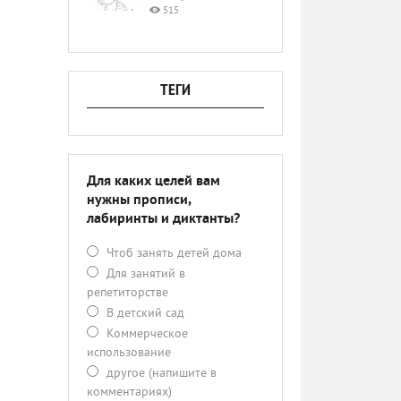
515
ТЕГИ
Для каких целей вам
нужны прописи,
лабиринты и диктанты?
Чтоб занять детей дома
Для занятий в
репетиторстве
В детский сад
Коммерческое
использование
другое (напишите в
комментариях)