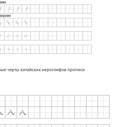
ые черты китайских иероглифов прописи