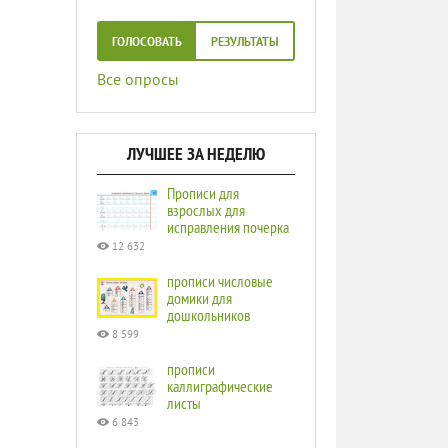
ГОЛОСОВАТЬ
РЕЗУЛЬТАТЫ
Все опросы
ЛУЧШЕЕ ЗА НЕДЕЛЮ
Прописи для
взрослых для
исправления почерка
12 632
прописи числовые
домики для
дошкольников
8 599
прописи
каллиграфические
листы
6 843