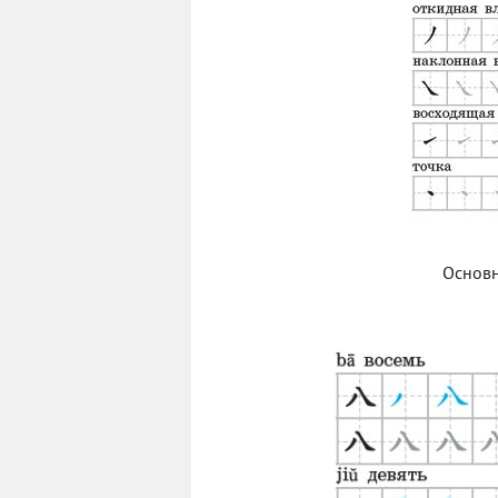
Основн