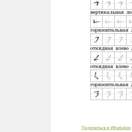
Поделиться в WhatsApp