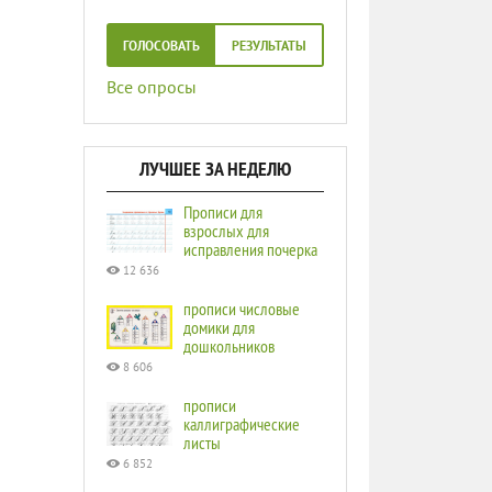
ГОЛОСОВАТЬ
РЕЗУЛЬТАТЫ
Все опросы
ЛУЧШЕЕ ЗА НЕДЕЛЮ
Прописи для
взрослых для
исправления почерка
12 636
прописи числовые
домики для
дошкольников
8 606
прописи
каллиграфические
листы
6 852