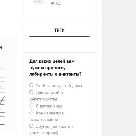
515
ТЕГИ
Для каких целей вам
нужны прописи,
лабиринты и диктанты?
Чтоб занять детей дома
Для занятий в
репетиторстве
В детский сад
Коммерческое
использование
другое (напишите в
комментариях)