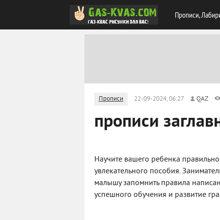
Прописи, Лабир
Прописи
22-09-2024, 06:27
QAZ
прописи заглавн
Научите вашего ребенка правильно 
увлекательного пособия. Занимате
малышу запомнить правила написани
успешного обучения и развитие гр