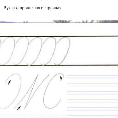
Буква ж прописная и строчная