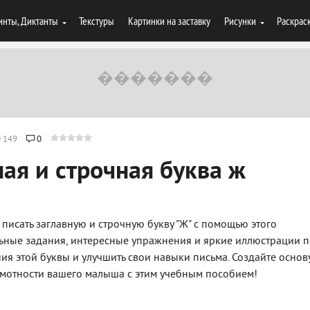
инты, Диктанты
Текстуры
Картинки на заставку
Рисунки
Раскрас
149
0
ая и строчная буква ж
писать заглавную и строчную букву "Ж" с помощью этого
льные задания, интересные упражнения и яркие иллюстрации п
я этой буквы и улучшить свои навыки письма. Создайте основ
амотности вашего малыша с этим учебным пособием!