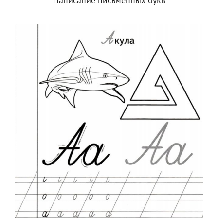
Написание письменных букв