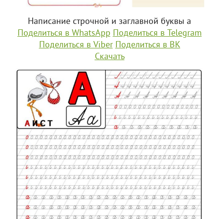
Написание строчной и заглавной буквы а
Поделиться в WhatsApp
Поделиться в Telegram
Поделиться в Viber
Поделиться в ВК
Скачать