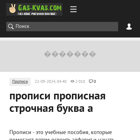
Прописи
22-09-2024, 04:40
2 010
0
прописи прописная
строчная буква а
Прописи - это учебные пособия, которые