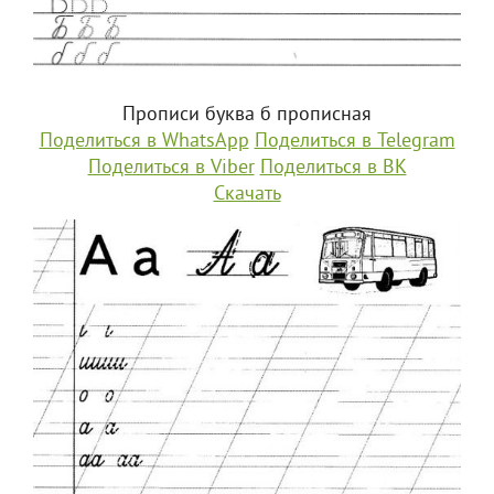
Прописи буква б прописная
Поделиться в WhatsApp
Поделиться в Telegram
Поделиться в Viber
Поделиться в ВК
Скачать