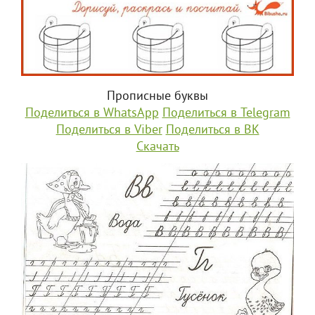
Прописные буквы
Поделиться в WhatsApp
Поделиться в Telegram
Поделиться в Viber
Поделиться в ВК
Скачать