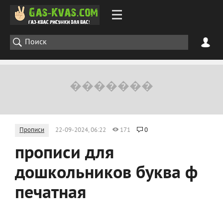
Прописи
22-09-2024, 06:22
171
0
прописи для
дошкольников буква ф
печатная