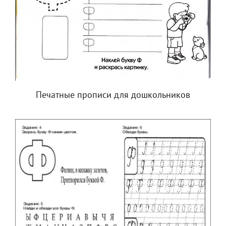
Печатные прописи для дошкольников