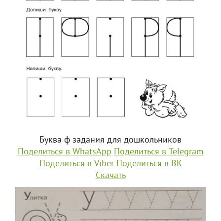
Буква ф задания для дошкольников
Поделиться в WhatsApp
Поделиться в Telegram
Поделиться в Viber
Поделиться в ВК
Скачать