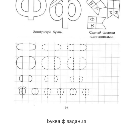
Буква ф задания