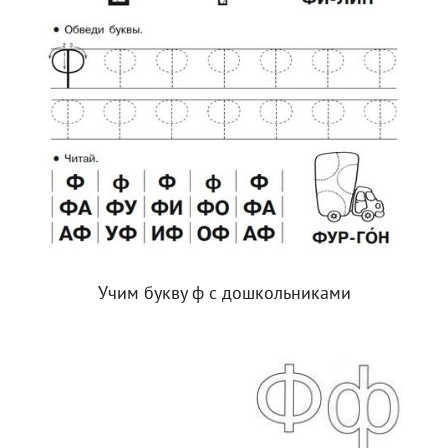
Учим букву ф с дошкольниками