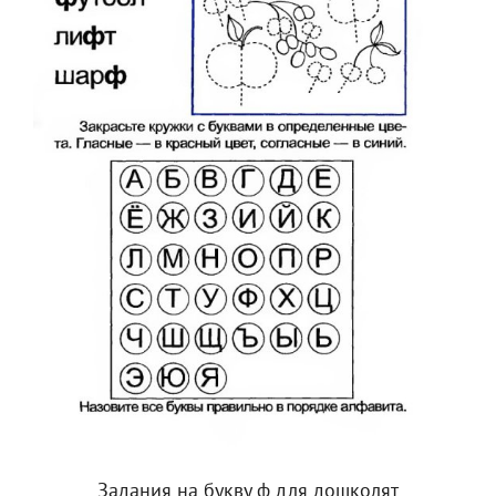
Задания на букву ф для дошколят