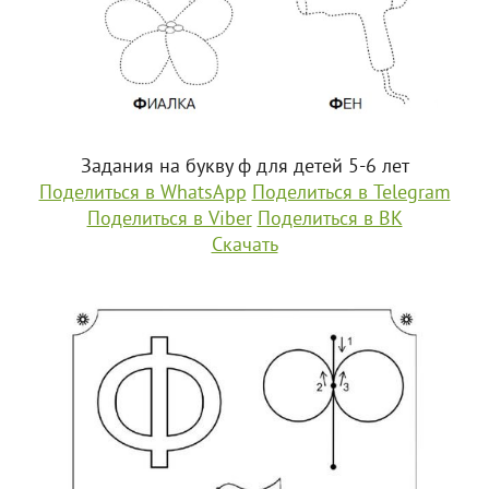
Задания на букву ф для детей 5-6 лет
Поделиться в WhatsApp
Поделиться в Telegram
Поделиться в Viber
Поделиться в ВК
Скачать