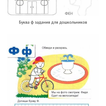
Буква ф задания для дошкольников