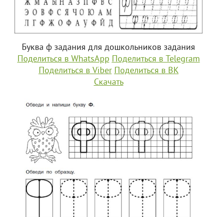
Буква ф задания для дошкольников задания
Поделиться в WhatsApp
Поделиться в Telegram
Поделиться в Viber
Поделиться в ВК
Скачать