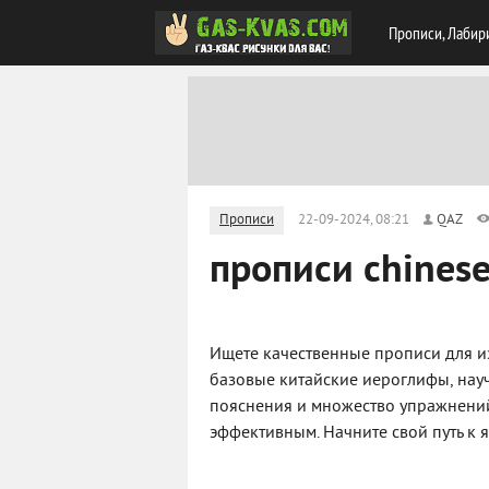
Прописи, Лабир
Прописи
22-09-2024, 08:21
QAZ
прописи chines
Ищете качественные прописи для и
базовые китайские иероглифы, науч
пояснения и множество упражнений
эффективным. Начните свой путь к