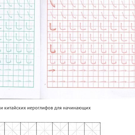
и китайских иероглифов для начинающих