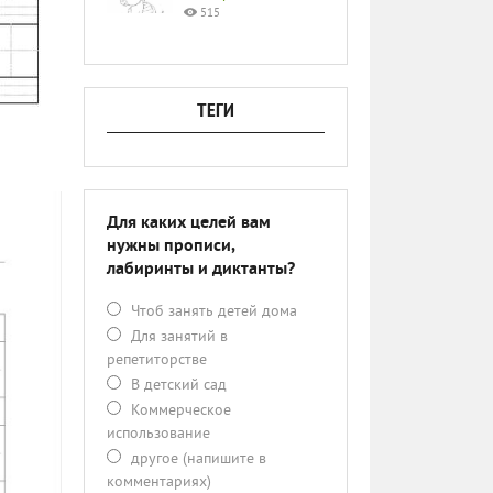
515
ТЕГИ
Для каких целей вам
нужны прописи,
лабиринты и диктанты?
Чтоб занять детей дома
Для занятий в
репетиторстве
В детский сад
Коммерческое
использование
другое (напишите в
комментариях)