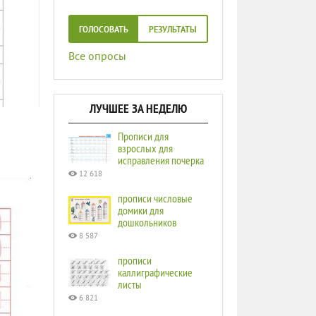
ГОЛОСОВАТЬ
РЕЗУЛЬТАТЫ
Все опросы
ЛУЧШЕЕ ЗА НЕДЕЛЮ
Прописи для
взрослых для
исправления почерка
12 618
прописи числовые
домики для
дошкольников
8 587
прописи
каллиграфические
листы
6 821