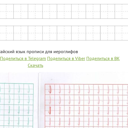
айский язык прописи для иероглифов
Поделиться в Telegram
Поделиться в Viber
Поделиться в ВК
Скачать