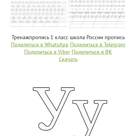
Тренажпропись 1 класс школа России пропись
Поделиться в WhatsApp
Поделиться в Telegram
Поделиться в Viber
Поделиться в ВК
Скачать