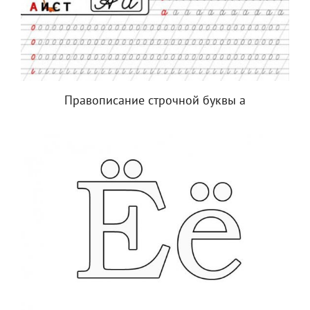
Правописание строчной буквы а