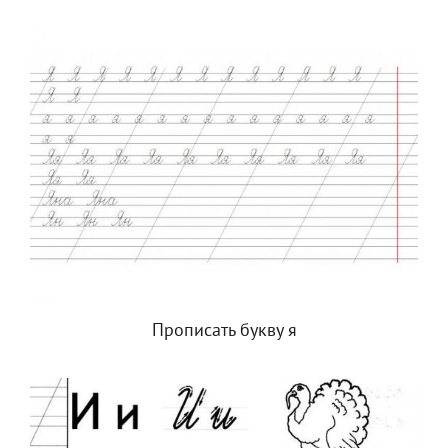
Прописать букву я