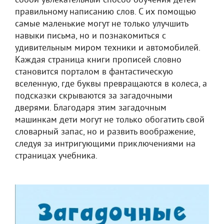
собой увлекательный способ обучения детей
правильному написанию слов. С их помощью
самые маленькие могут не только улучшить
навыки письма, но и познакомиться с
удивительным миром техники и автомобилей.
Каждая страница книги прописей словно
становится порталом в фантастическую
вселенную, где буквы превращаются в колеса, а
подсказки скрываются за загадочными
дверями. Благодаря этим загадочным
машинкам дети могут не только обогатить свой
словарный запас, но и развить воображение,
следуя за интригующими приключениями на
страницах учебника.