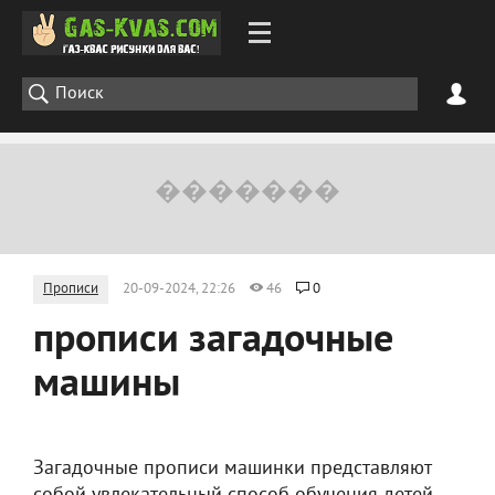
Прописи
20-09-2024, 22:26
46
0
прописи загадочные
машины
Загадочные прописи машинки представляют