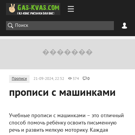
Прописи
21-09-2024, 22:52
374
0
прописи с машинками
Учебные прописи с машинками – это отличный
способ помочь ребёнку освоить письменную
речь и развить мелкую моторику. Каждая