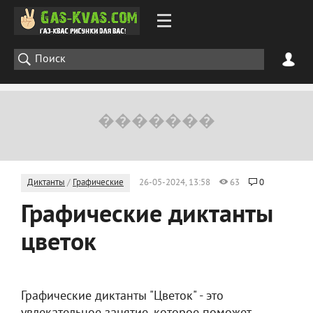
Диктанты
/
Графические
26-05-2024, 13:58
63
0
Графические диктанты
цветок
Графические диктанты "Цветок" - это