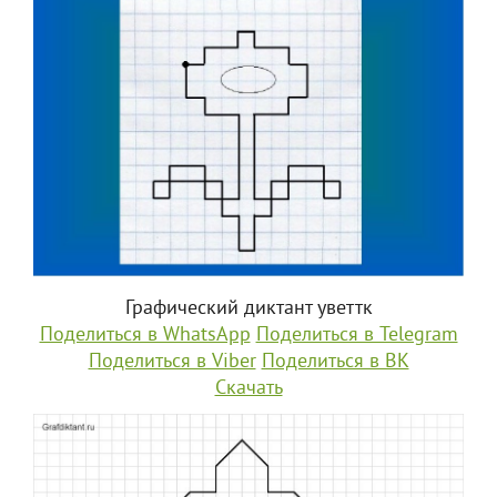
Графический диктант уветтк
Поделиться в WhatsApp
Поделиться в Telegram
Поделиться в Viber
Поделиться в ВК
Скачать