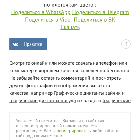
по клеточкам цветок
Поделиться в WhatsApp
Поделиться в Telegram
Поделиться в Viber
Поделиться в ВК
Скачать
Нравится
0
Смотрите онлайн или можете скачать на телефон или
компьютер в хорошем качестве совешенно бесплатно.
Не забывайте оставить комментарий и посмотреть
другие фотографии и изображения высокого
качества, например
Графические диктанты зайчик
и
Графические диктанты посуда
из раздела
Графические
Уважаемый посетитель, Вы зашли на сайт как
незарегистрированный пользователь. Мы
рекомендуем Вам
зарегистрироваться
либо зайти на
сайт под своим именем.