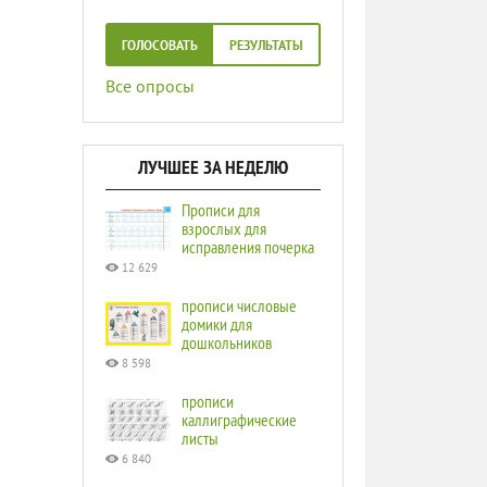
ГОЛОСОВАТЬ
РЕЗУЛЬТАТЫ
Все опросы
ЛУЧШЕЕ ЗА НЕДЕЛЮ
Прописи для
взрослых для
исправления почерка
12 629
прописи числовые
домики для
дошкольников
8 598
прописи
каллиграфические
листы
6 840