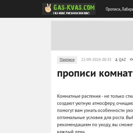
Прописи, Лабир
Прописи
22-09-2024, 00:33
QAZ
прописи комнат
Комнатные растения - не только сти
создают уютную атмосферу, очищаю
помогут вам узнать особенности ух
оптимальные условия для роста. Вы
рекомендациям по уходу, вы сможет
каждый день.