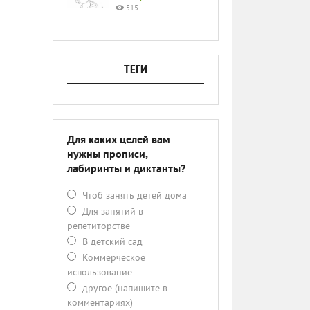
515
ТЕГИ
Для каких целей вам
нужны прописи,
лабиринты и диктанты?
Чтоб занять детей дома
Для занятий в
репетиторстве
В детский сад
Коммерческое
использование
другое (напишите в
комментариях)