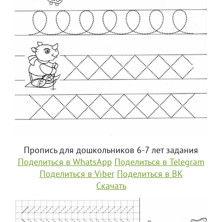
Пропись для дошкольников 6-7 лет задания
Поделиться в WhatsApp
Поделиться в Telegram
Поделиться в Viber
Поделиться в ВК
Скачать