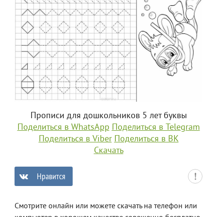
Прописи для дошкольников 5 лет буквы
Поделиться в WhatsApp
Поделиться в Telegram
Поделиться в Viber
Поделиться в ВК
Скачать
Нравится
0
Смотрите онлайн или можете скачать на телефон или