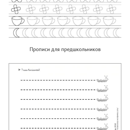
Прописи для предшкольников