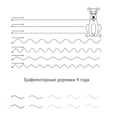
Графомоторные дорожки 4 года