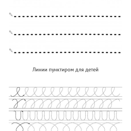
Линии пунктиром для детей