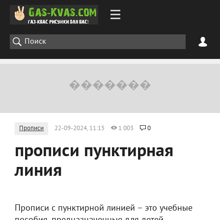
Прописи
22-09-2024, 11:15
1 003
0
прописи пунктирная
линия
Прописи с пунктирной линией – это учебные