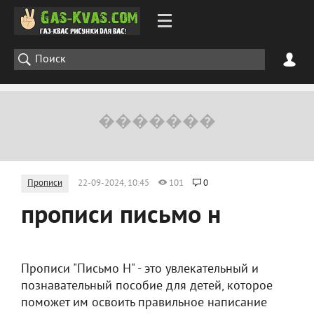
Прописи
22-09-2024, 10:45
101
0
прописи письмо н
Прописи "Письмо Н" - это увлекательный и
познавательный пособие для детей, которое
поможет им освоить правильное написание