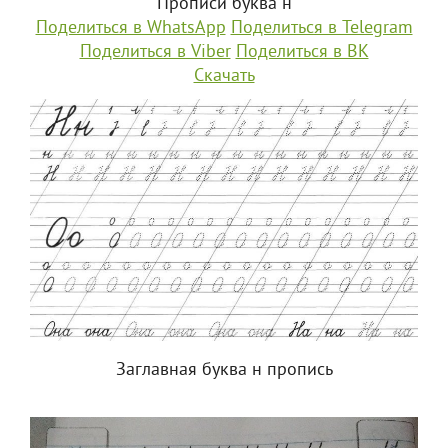
Прописи буква н
Поделиться в WhatsApp
Поделиться в Telegram
Поделиться в Viber
Поделиться в ВК
Скачать
Заглавная буква н пропись