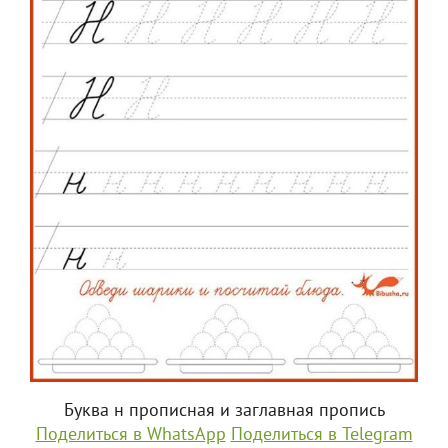
Буква н прописная и заглавная пропись
Поделиться в WhatsApp
Поделиться в Telegram