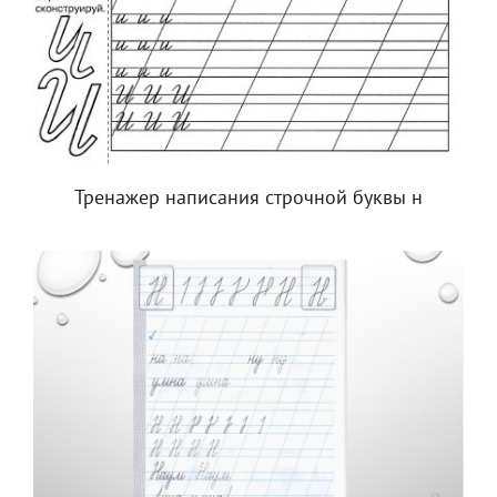
Тренажер написания строчной буквы н