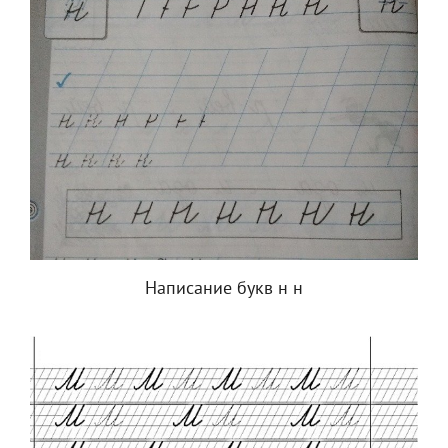
Написание букв н н