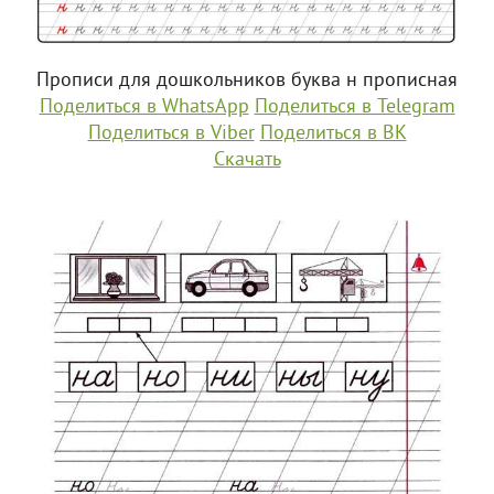
Прописи для дошкольников буква н прописная
Поделиться в WhatsApp
Поделиться в Telegram
Поделиться в Viber
Поделиться в ВК
Скачать