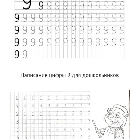
Написание цифры 9 для дошкольников