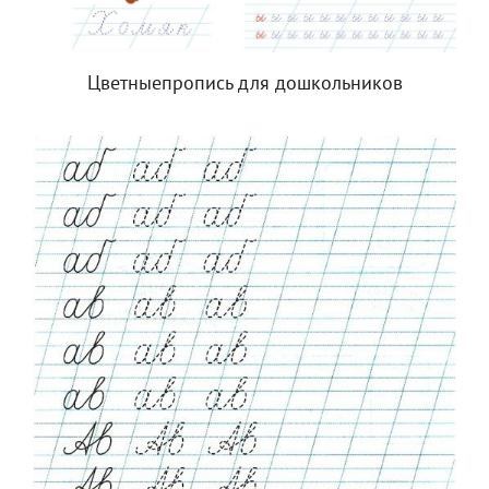
Цветныепропись для дошкольников