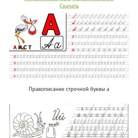
Скачать
Правописание строчной буквы а