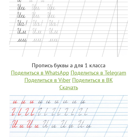
Пропись буквы а для 1 класса
Поделиться в WhatsApp
Поделиться в Telegram
Поделиться в Viber
Поделиться в ВК
Скачать