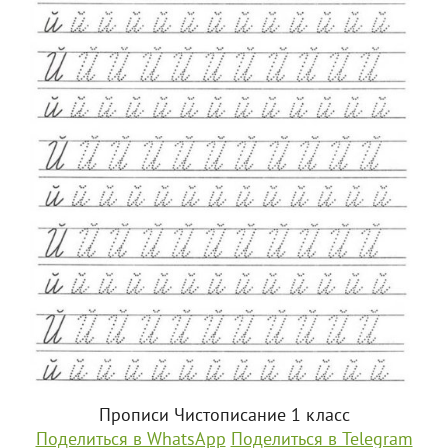
Прописи Чистописание 1 класс
Поделиться в WhatsApp
Поделиться в Telegram