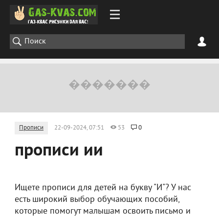
Прописи
22-09-2024, 07:51
53
0
прописи ии
Ищете прописи для детей на букву "И"? У нас
есть широкий выбор обучающих пособий,
которые помогут малышам освоить письмо и