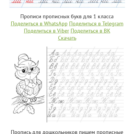
Прописи прописных букв для 1 класса
Поделиться в WhatsApp
Поделиться в Telegram
Поделиться в Viber
Поделиться в ВК
Скачать
Пропись для дошкольников пишем прописные