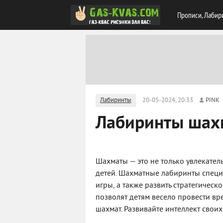
Прописи, Лабир
Лабиринты
20-05-2024, 20:33
PINK
Лабиринты шах
Шахматы — это не только увлекател
детей. Шахматные лабиринты специ
игры, а также развить стратегичес
позволят детям весело провести вр
шахмат. Развивайте интеллект свои