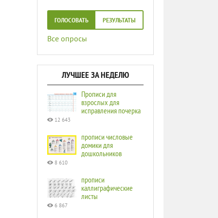
ГОЛОСОВАТЬ
РЕЗУЛЬТАТЫ
Все опросы
ЛУЧШЕЕ ЗА НЕДЕЛЮ
Прописи для
взрослых для
исправления почерка
12 643
прописи числовые
домики для
дошкольников
8 610
прописи
каллиграфические
листы
6 867