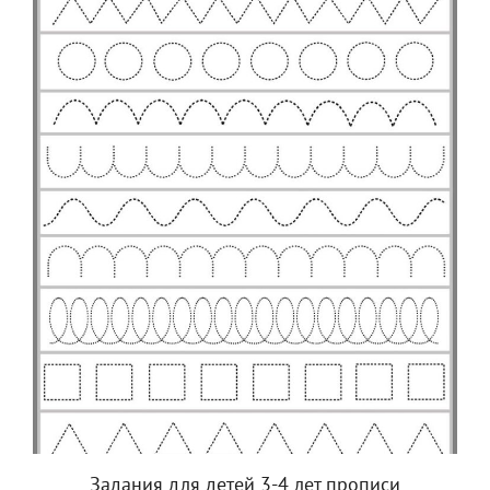
Задания для детей 3-4 лет прописи