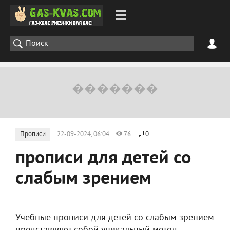
Прописи
22-09-2024, 06:04
76
0
прописи для детей со
слабым зрением
Учебные прописи для детей со слабым зрением