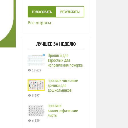
ГОЛОСОВАТЬ
РЕЗУЛЬТАТЫ
Все опросы
ЛУЧШЕЕ ЗА НЕДЕЛЮ
Прописи для
взрослых для
исправления почерка
12 629
прописи числовые
домики для
дошкольников
8 597
прописи
каллиграфические
листы
6 839