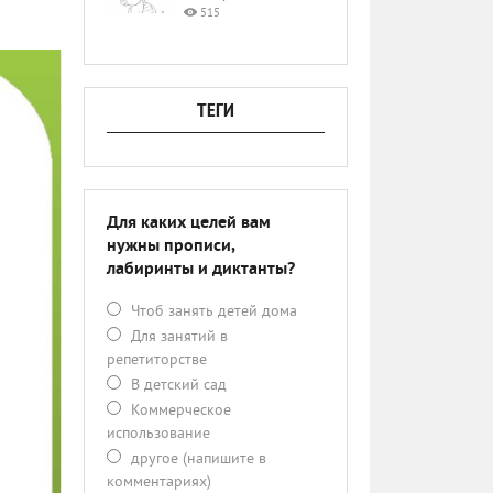
515
ТЕГИ
Для каких целей вам
нужны прописи,
лабиринты и диктанты?
Чтоб занять детей дома
Для занятий в
репетиторстве
В детский сад
Коммерческое
использование
другое (напишите в
комментариях)