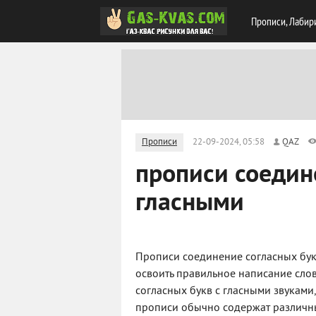
Прописи, Лабир
Прописи
22-09-2024, 05:58
QAZ
прописи соедин
гласными
Прописи соединение согласных бук
освоить правильное написание сло
согласных букв с гласными звуками
прописи обычно содержат различны