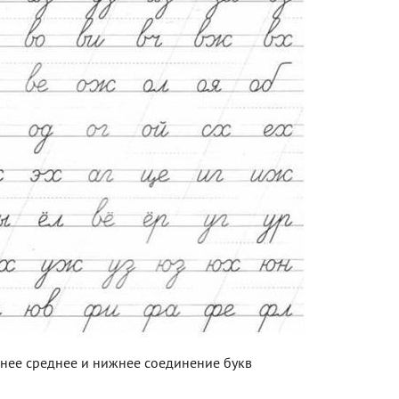
нее среднее и нижнее соединение букв