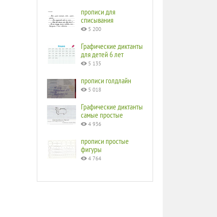
прописи для
списывания
5 200
Графические диктанты
для детей 6 лет
5 135
прописи голдлайн
5 018
Графические диктанты
самые простые
4 936
прописи простые
фигуры
4 764