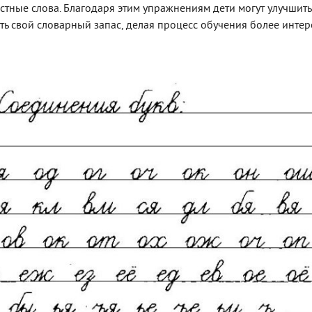
тные слова. Благодаря этим упражнениям дети могут улучшит
ь свой словарный запас, делая процесс обучения более инте