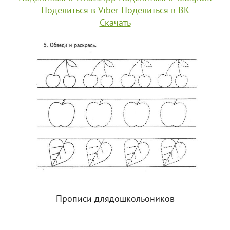
Поделиться в Viber
Поделиться в ВК
Скачать
Прописи длядошкольоников