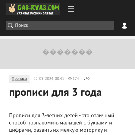
Прописи
22-09-2024, 00:41
174
0
прописи для 3 года
Прописи для 3-летних детей - это отличный
способ познакомить малышей с буквами и
цифрами, развить их мелкую моторику и