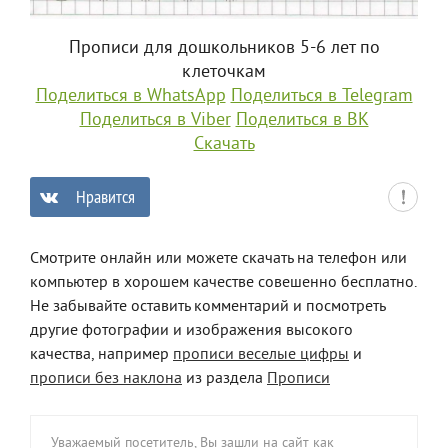
Прописи для дошкольников 5-6 лет по
клеточкам
Поделиться в WhatsApp
Поделиться в Telegram
Поделиться в Viber
Поделиться в ВК
Скачать
Нравится
0
Смотрите онлайн или можете скачать на телефон или
компьютер в хорошем качестве совешенно бесплатно.
Не забывайте оставить комментарий и посмотреть
другие фотографии и изображения высокого
качества, например
прописи веселые цифры
и
прописи без наклона
из раздела
Прописи
Уважаемый посетитель, Вы зашли на сайт как