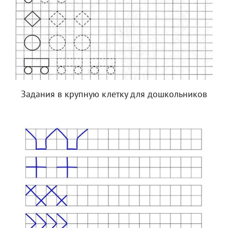
Задания в крупную клетку для дошкольников