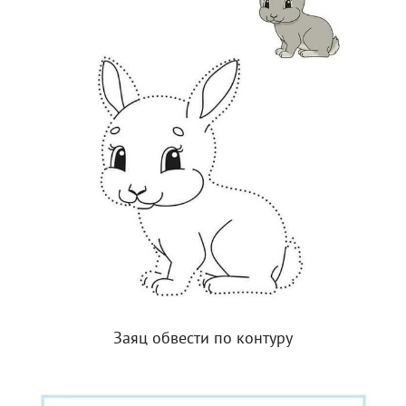
Заяц обвести по контуру