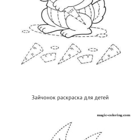
Зайчонок раскраска для детей