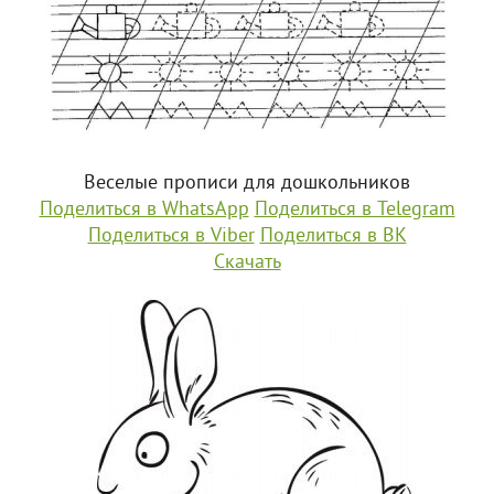
Веселые прописи для дошкольников
Поделиться в WhatsApp
Поделиться в Telegram
Поделиться в Viber
Поделиться в ВК
Скачать