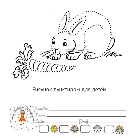
Рисунок пунктиром для детей