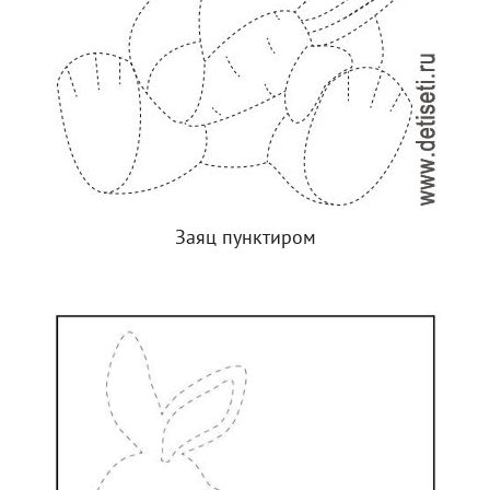
Заяц пунктиром