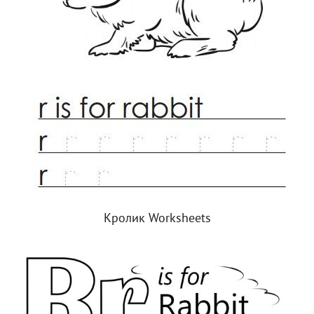
Кролик Worksheets