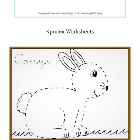
Кролик Worksheets