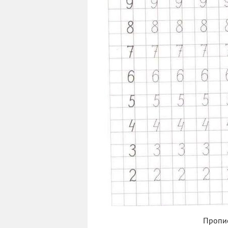
Пропи