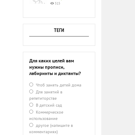
515
ТЕГИ
Для каких целей вам
нужны прописи,
лабиринты и диктанты?
Чтоб занять детей дома
Для занятий в
репетиторстве
В детский сад
Коммерческое
использование
другое (напишите в
комментариях)