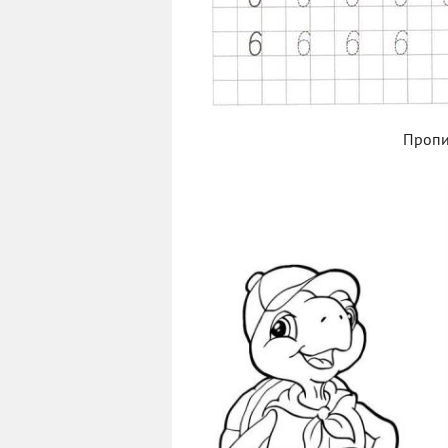
Пропи