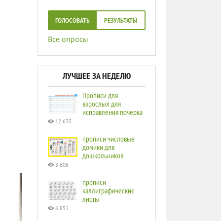
ГОЛОСОВАТЬ
РЕЗУЛЬТАТЫ
Все опросы
ЛУЧШЕЕ ЗА НЕДЕЛЮ
Прописи для
взрослых для
исправления почерка
12 635
прописи числовые
домики для
дошкольников
8 606
прописи
каллиграфические
листы
6 851