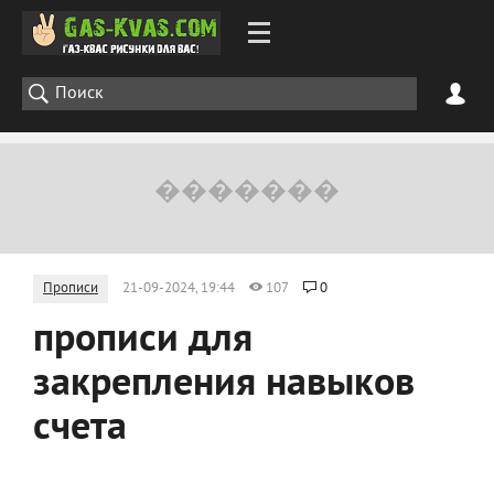
Прописи
21-09-2024, 19:44
107
0
прописи для
закрепления навыков
счета