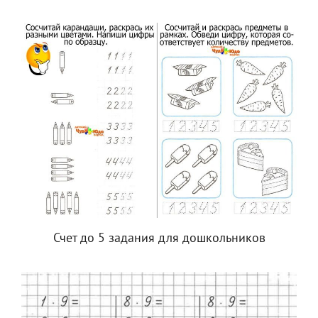
Счет до 5 задания для дошкольников