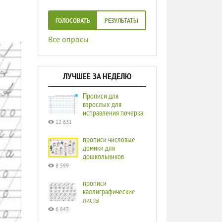
ГОЛОСОВАТЬ
РЕЗУЛЬТАТЫ
Все опросы
ЛУЧШЕЕ ЗА НЕДЕЛЮ
Прописи для
взрослых для
исправления почерка
12 631
прописи числовые
домики для
дошкольников
8 599
прописи
каллиграфические
листы
6 843