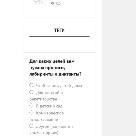
515
ТЕГИ
Для каких целей вам
нужны прописи,
лабиринты и диктанты?
Чтоб занять детей дома
Для занятий в
репетиторстве
В детский сад
Коммерческое
использование
другое (напишите в
комментариях)