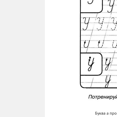
Буква а пр