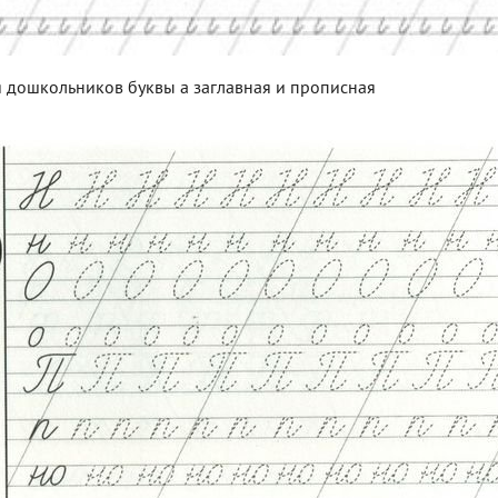
 дошкольников буквы а заглавная и прописная