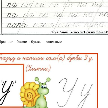
Прописи обводить буквы прописные