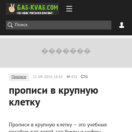
Прописи
21-09-2024, 18:45
432
0
прописи в крупную
клетку
Прописи в крупную клетку — это учебные