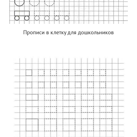
Прописи в клетку для дошкольников