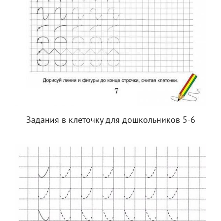
Задания в клеточку для дошкольников 5-6