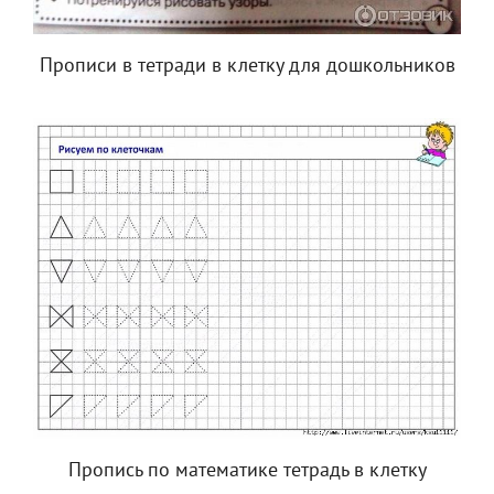
Прописи в тетради в клетку для дошкольников
Пропись по математике тетрадь в клетку