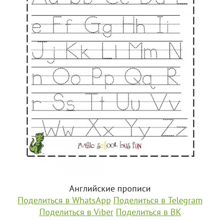
Английские прописи
Поделиться в WhatsApp
Поделиться в Telegram
Поделиться в Viber
Поделиться в ВК