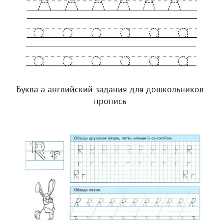
Буква а английский задания для дошкольников
пропись