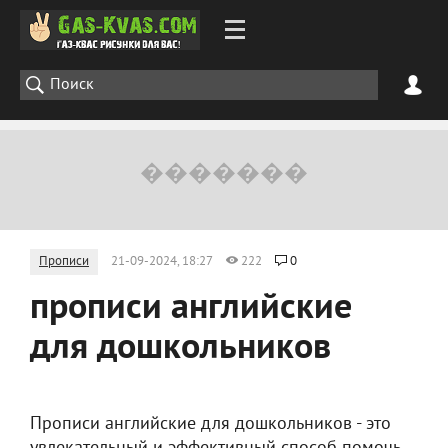
Прописи
21-09-2024, 18:27
222
0
прописи английские
для дошкольников
Прописи английские для дошкольников - это