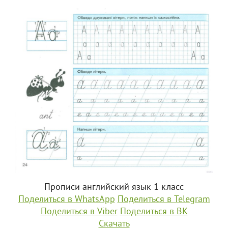
Прописи английский язык 1 класс
Поделиться в WhatsApp
Поделиться в Telegram
Поделиться в Viber
Поделиться в ВК
Скачать