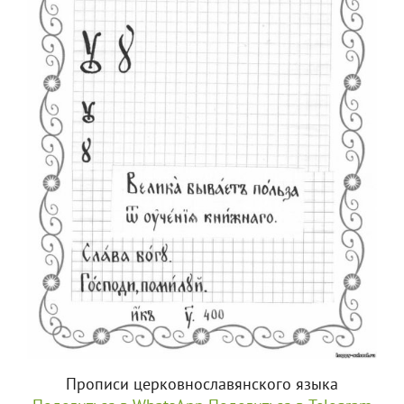
Прописи церковнославянского языка