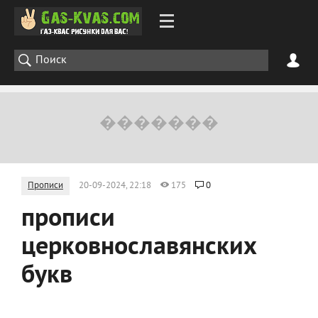
Прописи
20-09-2024, 22:18
175
0
прописи
церковнославянских
букв