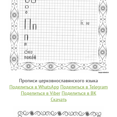
Прописи церковнославянского языка
Поделиться в WhatsApp
Поделиться в Telegram
Поделиться в Viber
Поделиться в ВК
Скачать