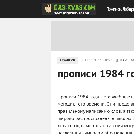
Прописи, Лабир
Прописи
20-09-2024, 18:52
QAZ
прописи 1984 г
Прописи 1984 года – это учебные п
методик того времени. Они предст
правильному написанию слов, а та
широко распространены в школах и
хотя сегодня методы обучения могу
наследия и символом образования 