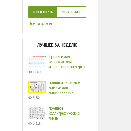
ГОЛОСОВАТЬ
РЕЗУЛЬТАТЫ
Все опросы
ЛУЧШЕЕ ЗА НЕДЕЛЮ
Прописи для
взрослых для
исправления почерка
12 608
прописи числовые
домики для
дошкольников
8 584
прописи
каллиграфические
листы
6 819