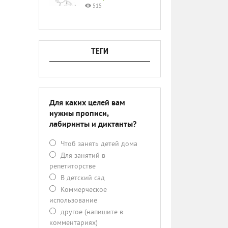
515
ТЕГИ
Для каких целей вам
нужны прописи,
лабиринты и диктанты?
Чтоб занять детей дома
Для занятий в
репетиторстве
В детский сад
Коммерческое
использование
другое (напишите в
комментариях)