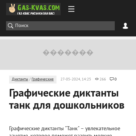
Диктанты
/
Графические
27-05-2024, 14:25
266
0
Графические диктанты
танк для дошкольников
Графические диктанты "Танк" – увлекательное