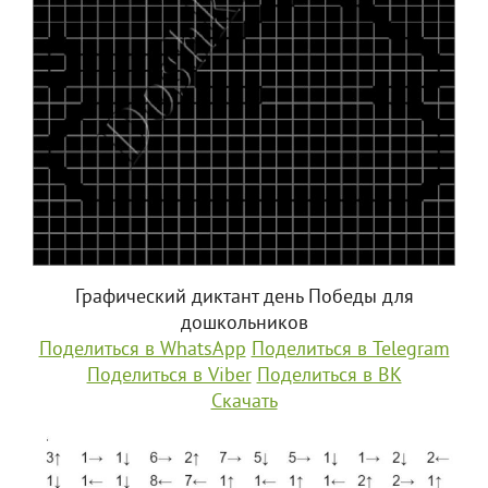
Графический диктант день Победы для
дошкольников
Поделиться в WhatsApp
Поделиться в Telegram
Поделиться в Viber
Поделиться в ВК
Скачать