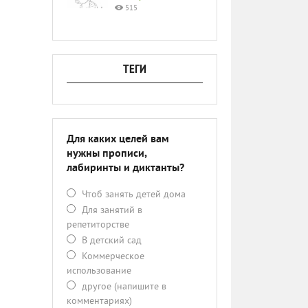
515
ТЕГИ
Для каких целей вам
нужны прописи,
лабиринты и диктанты?
Чтоб занять детей дома
Для занятий в
репетиторстве
В детский сад
Коммерческое
использование
другое (напишите в
комментариях)