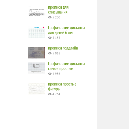
прописи для
списывания
5 200
Графические диктанты
для детей 6 лет
5 135
прописи голдлайн
5 018
Графические диктанты
самые простые
4 936
прописи простые
фигуры
4 764