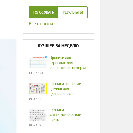
ГОЛОСОВАТЬ
РЕЗУЛЬТАТЫ
Все опросы
ЛУЧШЕЕ ЗА НЕДЕЛЮ
Прописи для
взрослых для
исправления почерка
12 628
прописи числовые
домики для
дошкольников
8 597
прописи
каллиграфические
листы
6 839