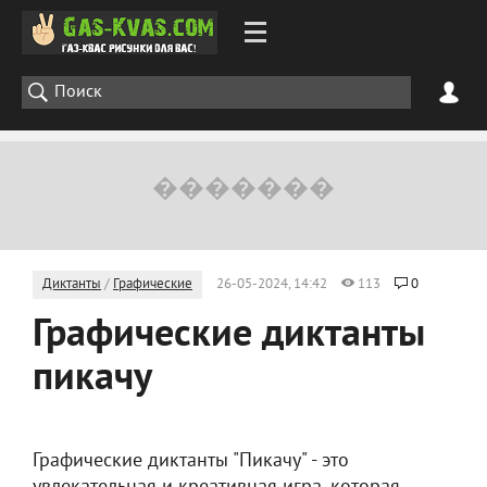
Диктанты
/
Графические
26-05-2024, 14:42
113
0
Графические диктанты
пикачу
Графические диктанты "Пикачу" - это